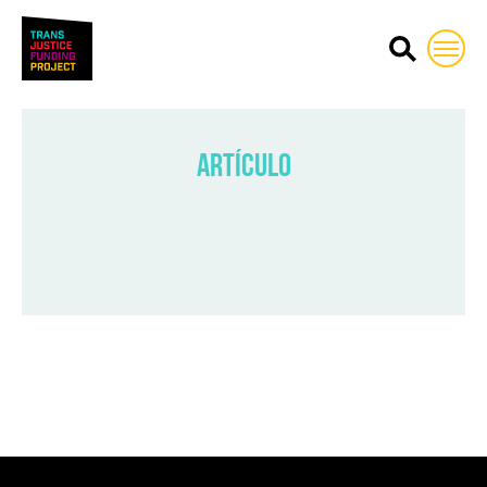
Trans Justice Funding Proj
Artículo