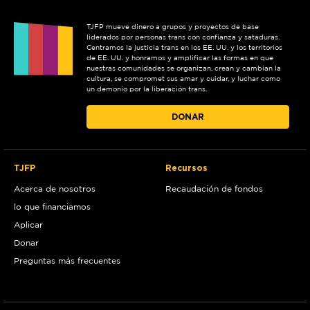
TJFP mueve dinero a grupos y proyectos de base
liderados por personas trans con confianza y sataduras.
Centramos la justicia trans en los EE. UU. y los territorios
de EE. UU. y honramos y amplificar las formas en que
nuestras comunidades se organizan, crean y cambian la
cultura, se compromet sus amar y cuidar, y luchar como
un demonio por la liberación trans.
DONAR
TJFP
Recursos
Acerca de nosotros
Recaudación de fondos
lo que financiamos
Aplicar
Donar
Preguntas más frecuentes