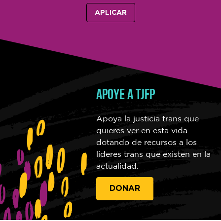
APLICA YA
APLICAR
LEE MAS
Apoye a TJFP
Apoya la justicia trans que
quieres ver en esta vida
dotando de recursos a los
líderes trans que existen en la
actualidad.
DONAR