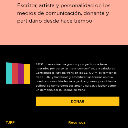
Escritor, artista y personalidad de los
medios de comunicación, donante y
partidario desde hace tiempo
TJFP mueve dinero a grupos y proyectos de base
liderados por personas trans con confianza y sataduras.
Centramos la justicia trans en los EE. UU. y los territorios
de EE. UU. y honramos y amplificar las formas en que
nuestras comunidades se organizan, crean y cambian la
cultura, se compromet sus amar y cuidar, y luchar como
un demonio por la liberación trans.
DONAR
TJFP
Recursos