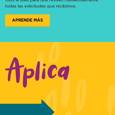
todo el país para que revisen cuidadosamente
todas las solicitudes que recibimos.
APRENDE MÁS